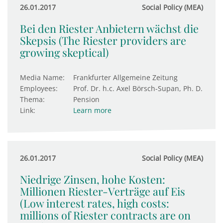
26.01.2017
Social Policy (MEA)
Bei den Riester Anbietern wächst die
Skepsis (The Riester providers are
growing skeptical)
Media Name:
Frankfurter Allgemeine Zeitung
Employees:
Prof. Dr. h.c. Axel Börsch-Supan, Ph. D.
Thema:
Pension
Link:
Learn more
26.01.2017
Social Policy (MEA)
Niedrige Zinsen, hohe Kosten:
Millionen Riester-Verträge auf Eis
(Low interest rates, high costs:
millions of Riester contracts are on