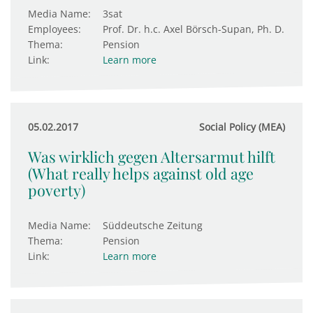
Media Name:
3sat
Employees:
Prof. Dr. h.c. Axel Börsch-Supan, Ph. D.
Thema:
Pension
Link:
Learn more
05.02.2017
Social Policy (MEA)
Was wirklich gegen Altersarmut hilft
(What really helps against old age
poverty)
Media Name:
Süddeutsche Zeitung
Thema:
Pension
Link:
Learn more