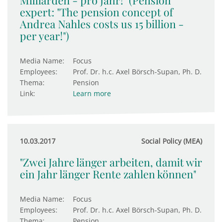
Milliarden - pro Jahr!" (Pension
expert: "The pension concept of
Andrea Nahles costs us 15 billion -
per year!")
Media Name:
Focus
Employees:
Prof. Dr. h.c. Axel Börsch-Supan, Ph. D.
Thema:
Pension
Link:
Learn more
10.03.2017
Social Policy (MEA)
"Zwei Jahre länger arbeiten, damit wir
ein Jahr länger Rente zahlen können"
Media Name:
Focus
Employees:
Prof. Dr. h.c. Axel Börsch-Supan, Ph. D.
Thema:
Pension