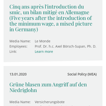
Cinq ans après l'introduction du
smic, un bilan mitigé en Allemagne
(Five years after the introduction of
the minimum wage, a mixed picture
in Germany)
Media Name:
Le Monde
Employees:
Prof. Dr. h.c. Axel Börsch-Supan, Ph. D.
Link:
Learn more
13.01.2020
Social Policy (MEA)
Grüne blasen zum Angriff auf den
Niedriglohn
Media Name:
Versicherungsbote