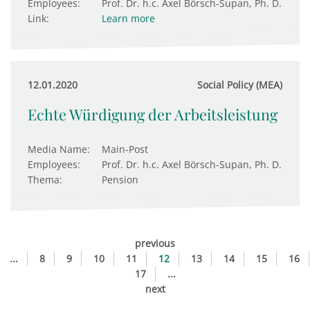
Employees:
Prof. Dr. h.c. Axel Börsch-Supan, Ph. D.
Link:
Learn more
12.01.2020
Social Policy (MEA)
Echte Würdigung der Arbeitsleistung
Media Name:
Main-Post
Employees:
Prof. Dr. h.c. Axel Börsch-Supan, Ph. D.
Thema:
Pension
previous
...
8
9
10
11
12
13
14
15
16
17
...
next