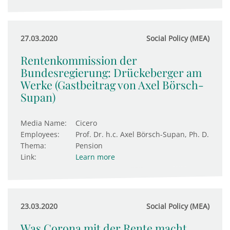
27.03.2020
Social Policy (MEA)
Rentenkommission der
Bundesregierung: Drückeberger am
Werke (Gastbeitrag von Axel Börsch-
Supan)
Media Name:
Cicero
Employees:
Prof. Dr. h.c. Axel Börsch-Supan, Ph. D.
Thema:
Pension
Link:
Learn more
23.03.2020
Social Policy (MEA)
Was Corona mit der Rente macht