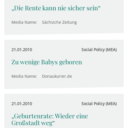
„Die Rente kann nie sicher sein“
Media Name:
Sächsiche Zeitung
21.01.2010
Social Policy (MEA)
Zu wenige Babys geboren
Media Name:
Donaukurier.de
21.01.2010
Social Policy (MEA)
„Geburtenrate: Wieder eine
Großstadt weg“