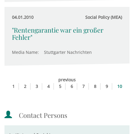
04.01.2010
Social Policy (MEA)
"Rentengarantie war ein großer
Fehler"
Media Name:
Stuttgarter Nachrichten
previous
1
2
3
4
5
6
7
8
9
10
Contact Persons