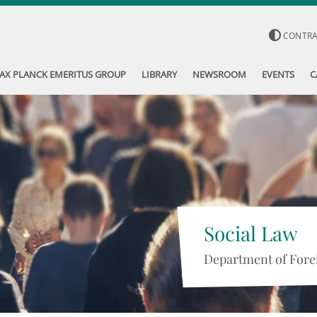
CONTR
AX PLANCK EMERITUS GROUP
LIBRARY
NEWSROOM
EVENTS
C
Social Law
Department of Forei