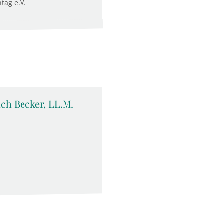
tag e.V.
rich Becker, LL.M.