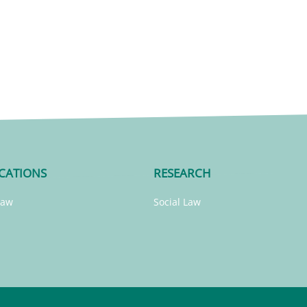
CATIONS
RESEARCH
Law
Social Law