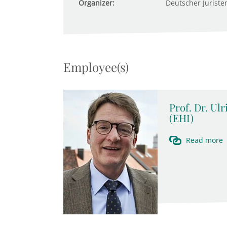
Organizer:
Deutscher Juristen
Employee(s)
Prof. Dr. Ul
(EHI)
Read more