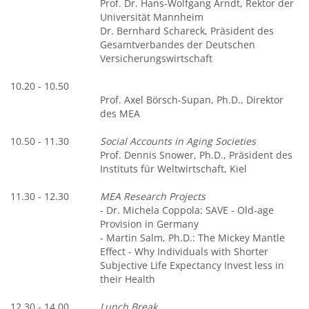
Prof. Dr. Hans-Wolfgang Arndt, Rektor der
Universität Mannheim
Dr. Bernhard Schareck, Präsident des
Gesamtverbandes der Deutschen
Versicherungswirtschaft
10.20 - 10.50
Prof. Axel Börsch-Supan, Ph.D., Direktor
des MEA
10.50 - 11.30
Social Accounts in Aging Societies
Prof. Dennis Snower, Ph.D., Präsident des
Instituts für Weltwirtschaft, Kiel
11.30 - 12.30
MEA Research Projects
- Dr. Michela Coppola: SAVE - Old-age
Provision in Germany
- Martin Salm, Ph.D.: The Mickey Mantle
Effect - Why Individuals with Shorter
Subjective Life Expectancy Invest less in
their Health
12.30 - 14.00
Lunch Break