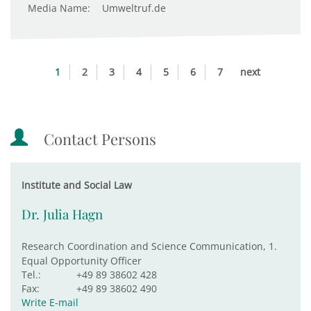
Media Name:
Umweltruf.de
1
2
3
4
5
6
7
next
Contact Persons
Institute and Social Law
Dr. Julia Hagn
Research Coordination and Science Communication, 1.
Equal Opportunity Officer
Tel.:
+49 89 38602 428
Fax:
+49 89 38602 490
Write E-mail