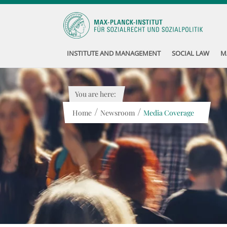
INSTITUTE AND MANAGEMENT
SOCIAL LAW
M
You are here:
/
/
Home
Newsroom
Media Coverage