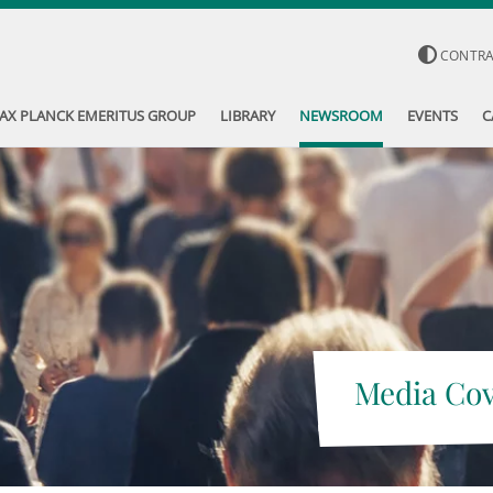
CONTR
AX PLANCK EMERITUS GROUP
LIBRARY
NEWSROOM
EVENTS
C
Media Co