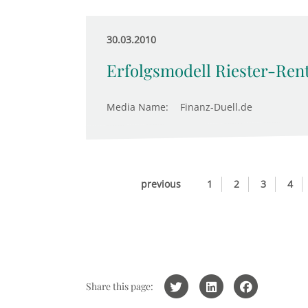
30.03.2010
Erfolgsmodell Riester-Ren
Media Name:
Finanz-Duell.de
previous
1
2
3
4
Share this page: