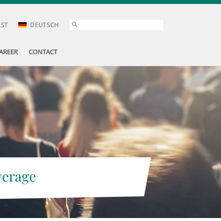
AST
DEUTSCH
AREER
CONTACT
verage