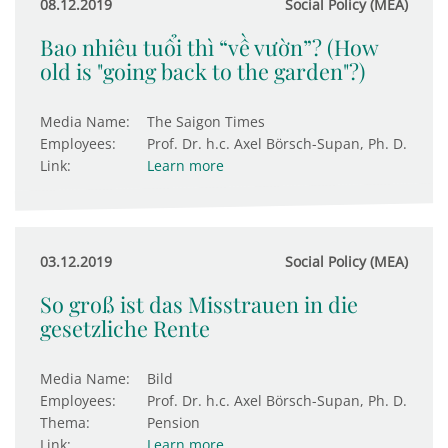
08.12.2019
Social Policy (MEA)
Bao nhiêu tuổi thì “về vườn”? (How
old is "going back to the garden"?)
Media Name:
The Saigon Times
Employees:
Prof. Dr. h.c. Axel Börsch-Supan, Ph. D.
Link:
Learn more
03.12.2019
Social Policy (MEA)
So groß ist das Misstrauen in die
gesetzliche Rente
Media Name:
Bild
Employees:
Prof. Dr. h.c. Axel Börsch-Supan, Ph. D.
Thema:
Pension
Link:
Learn more