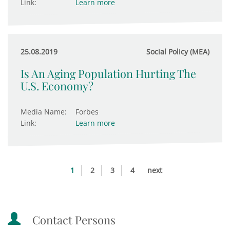
Link:
Learn more
25.08.2019
Social Policy (MEA)
Is An Aging Population Hurting The
U.S. Economy?
Media Name:
Forbes
Link:
Learn more
1
2
3
4
next
Contact Persons