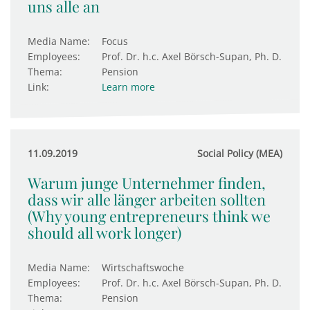
uns alle an
Media Name:
Focus
Employees:
Prof. Dr. h.c. Axel Börsch-Supan, Ph. D.
Thema:
Pension
Link:
Learn more
11.09.2019
Social Policy (MEA)
Warum junge Unternehmer finden,
dass wir alle länger arbeiten sollten
(Why young entrepreneurs think we
should all work longer)
Media Name:
Wirtschaftswoche
Employees:
Prof. Dr. h.c. Axel Börsch-Supan, Ph. D.
Thema:
Pension