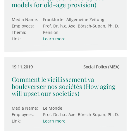
models for old-age provision)
Media Name:
Frankfurter Allgemeine Zeitung
Employees:
Prof. Dr. h.c. Axel Börsch-Supan, Ph. D.
Thema:
Pension
Link:
Learn more
19.11.2019
Social Policy (MEA)
Comment le vieillissement va
bouleverser nos sociétés (How aging
will upset our societies)
Media Name:
Le Monde
Employees:
Prof. Dr. h.c. Axel Börsch-Supan, Ph. D.
Link:
Learn more