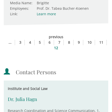
Media Name:
Brigitte
Employees:
Prof. Dr. Tabea Bucher-Koenen
Link:
Learn more
previous
...
3
4
5
6
7
8
9
10
11
12
Contact Persons
Institute and Social Law
Dr. Julia Hagn
Research Coordination and Science Communication, 1.