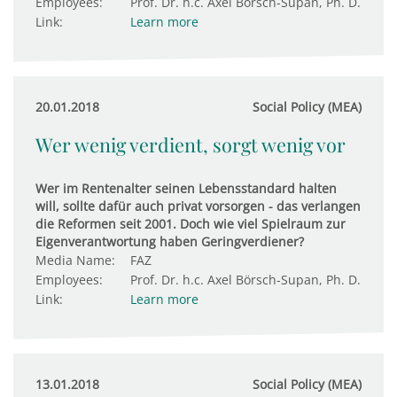
Employees:
Prof. Dr. h.c. Axel Börsch-Supan, Ph. D.
Link:
Learn more
20.01.2018
Social Policy (MEA)
Wer wenig verdient, sorgt wenig vor
Wer im Rentenalter seinen Lebensstandard halten
will, sollte dafür auch privat vorsorgen - das verlangen
die Reformen seit 2001. Doch wie viel Spielraum zur
Eigenverantwortung haben Geringverdiener?
Media Name:
FAZ
Employees:
Prof. Dr. h.c. Axel Börsch-Supan, Ph. D.
Link:
Learn more
13.01.2018
Social Policy (MEA)