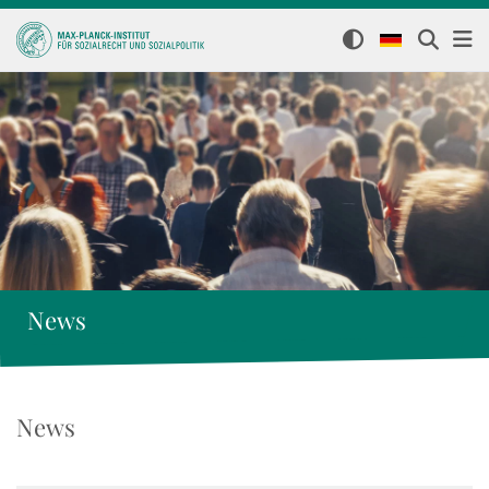
News
News