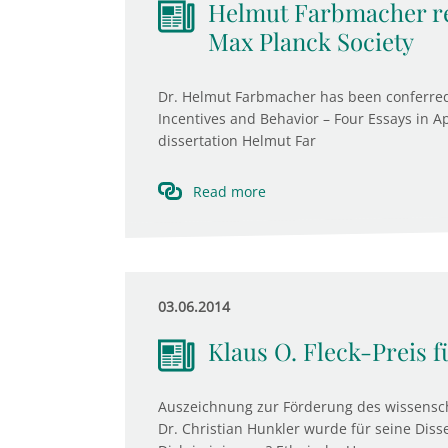
Helmut Farbmacher re
Max Planck Society
Dr. Helmut Farbmacher has been conferred t
Incentives and Behavior – Four Essays in A
dissertation Helmut Far
Read more
03.06.2014
Klaus O. Fleck-Preis f
Auszeichnung zur Förderung des wissensch
Dr. Christian Hunkler wurde für seine Di