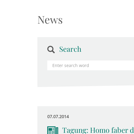
News
Search
07.07.2014
Tagung: Homo faber di