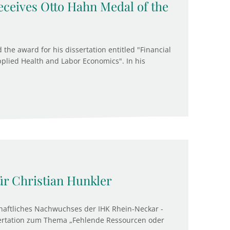
ceives Otto Hahn Medal of the
he award for his dissertation entitled "Financial
pplied Health and Labor Economics". In his
ür Christian Hunkler
aftliches Nachwuchses der IHK Rhein-Neckar -
ssertation zum Thema „Fehlende Ressourcen oder