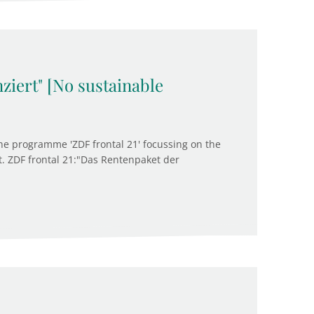
nziert" [No sustainable
the programme 'ZDF frontal 21' focussing on the
. ZDF frontal 21:"Das Rentenpaket der