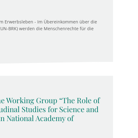
 am Erwerbsleben - Im Übereinkommen über die
UN-BRK) werden die Menschenrechte für die
the Working Group “The Role of
udinal Studies for Science and
an National Academy of