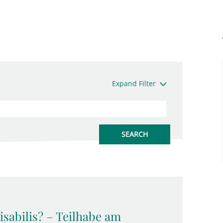
Expand Filter
sabilis? – Teilhabe am