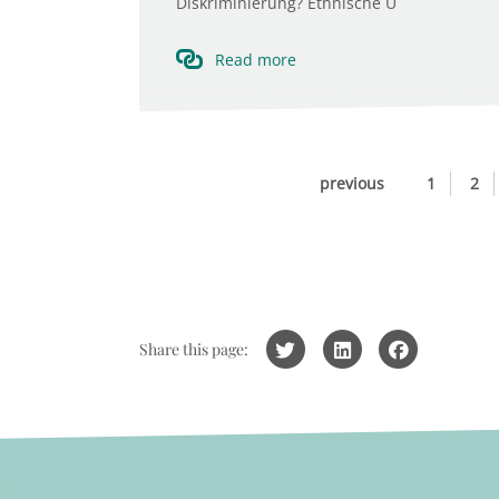
Diskriminierung? Ethnische U
Read more
previous
1
2
Share this page: