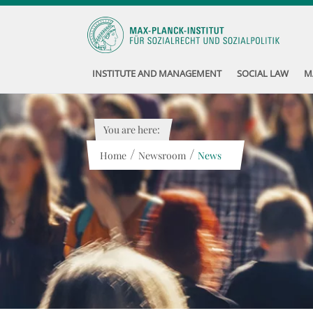
INSTITUTE AND MANAGEMENT
SOCIAL LAW
M
You are here:
/
/
Home
Newsroom
News