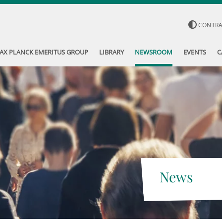
CONTR
AX PLANCK EMERITUS GROUP
LIBRARY
NEWSROOM
EVENTS
C
News