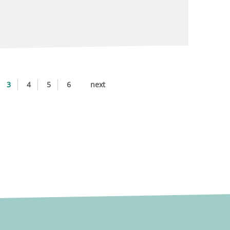
3
4
5
6
next