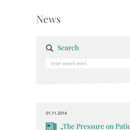
News
Search
01.11.2014
„The Pressure on Pati