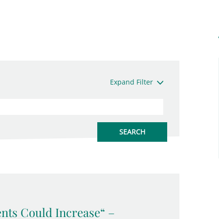
Expand Filter
ents Could Increase“ –