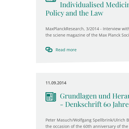
Individualised Medici
Policy and the Law
MaxPlanckResearch, 3/2014 - Interview with 
the sciene magazine of the Max Planck Societ
Read more
11.09.2014
Grundlagen und Herau
- Denkschrift 60 Jahr
Peter Masuch/Wolfgang Spellbrink/Ulrich 
the occasion of the 60th anniversary of the