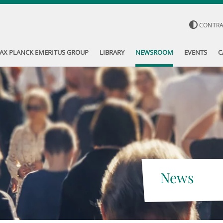
CONTR
AX PLANCK EMERITUS GROUP
LIBRARY
NEWSROOM
EVENTS
C
News