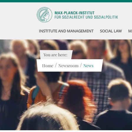
INSTITUTE AND MANAGEMENT
SOCIAL LAW
M
You are here:
/
/
Home
Newsroom
News