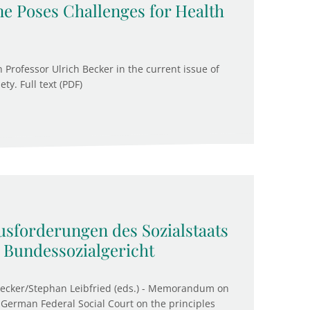
ne Poses Challenges for Health
Professor Ulrich Becker in the current issue of
y. Full text (PDF)
sforderungen des Sozialstaats
e Bundessozialgericht
Becker/Stephan Leibfried (eds.) - Memorandum on
 German Federal Social Court on the principles