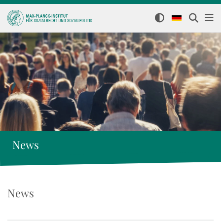
News
News