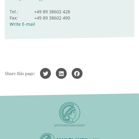
Tel.:
+49 89 38602 428
Fax:
+49 89 38602 490
Write E-mail
Share this page: