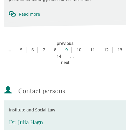
Read more
previous
...
5
6
7
8
9
10
11
12
13
14
...
next
Contact persons
Institute and Social Law
Dr. Julia Hagn