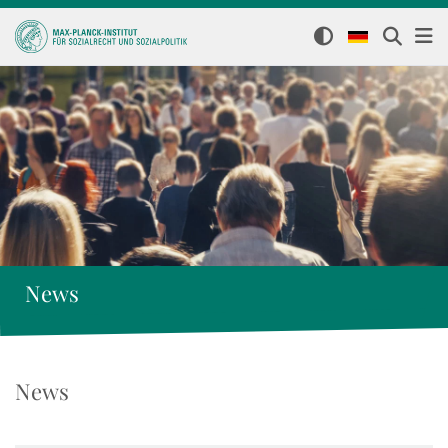
News
News