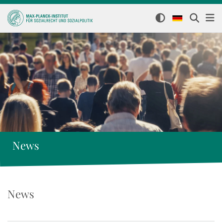
News
News