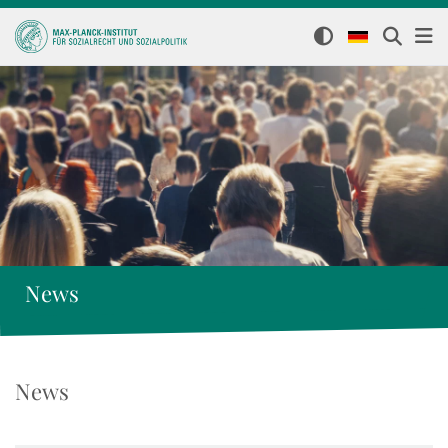
News
News