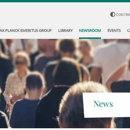
CONTR
AX PLANCK EMERITUS GROUP
LIBRARY
NEWSROOM
EVENTS
C
News