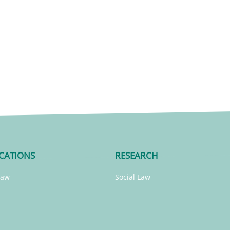
CATIONS
RESEARCH
Law
Social Law