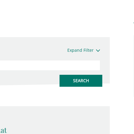
Expand Filter
at