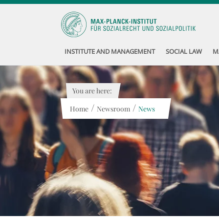
INSTITUTE AND MANAGEMENT
SOCIAL LAW
M
You are here:
/
/
Home
Newsroom
News