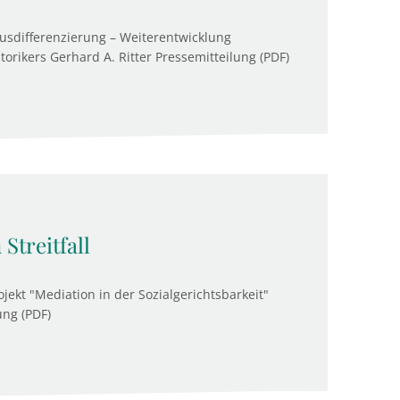
Ausdifferenzierung – Weiterentwicklung
orikers Gerhard A. Ritter Pressemitteilung (PDF)
Streitfall
ojekt "Mediation in der Sozialgerichtsbarkeit"
ung (PDF)