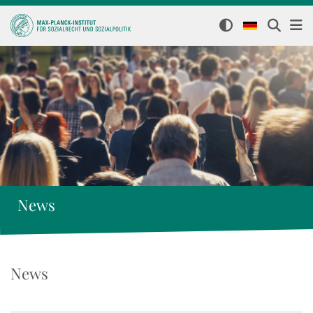
News
News