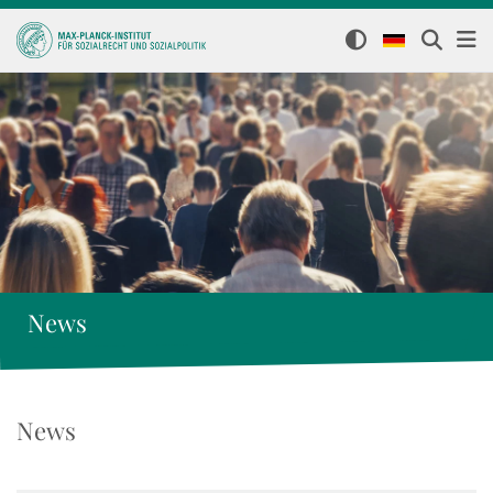
News
News