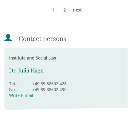
1
2
next
Contact persons
Institute and Social Law
Dr. Julia Hagn
Tel.:
+49 89 38602 428
Fax:
+49 89 38602 490
Write E-mail