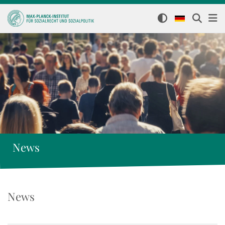
News
News