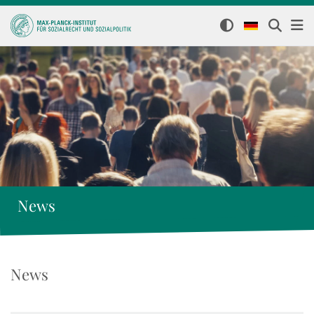
News
News