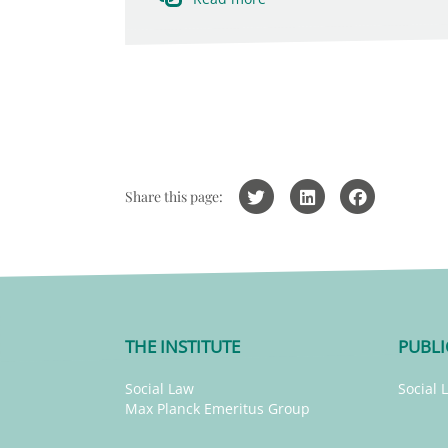
Share this page:
THE INSTITUTE
PUBLI
Social Law
Social 
Max Planck Emeritus Group