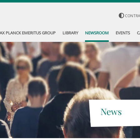
CONTR
AX PLANCK EMERITUS GROUP
LIBRARY
NEWSROOM
EVENTS
C
News