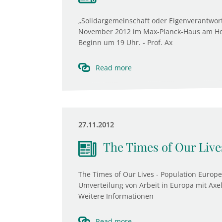
„Solidargemeinschaft oder Eigenverantwortu
November 2012 im Max-Planck-Haus am Hofg
Beginn um 19 Uhr. - Prof. Ax
Read more
27.11.2012
The Times of Our Live
The Times of Our Lives - Population Europ
Umverteilung von Arbeit in Europa mit Axe
Weitere Informationen
Read more