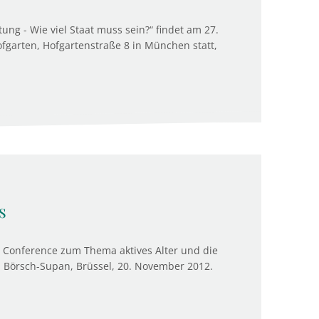
ng - Wie viel Staat muss sein?“ findet am 27.
arten, Hofgartenstraße 8 in München statt,
s
e Conference zum Thema aktives Alter und die
l Börsch-Supan, Brüssel, 20. November 2012.