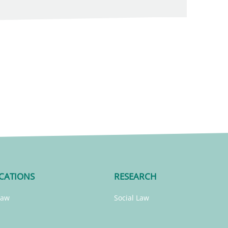
CATIONS
RESEARCH
Law
Social Law