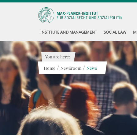
INSTITUTE AND MANAGEMENT
SOCIAL LAW
M
You are here:
/
/
Home
Newsroom
News