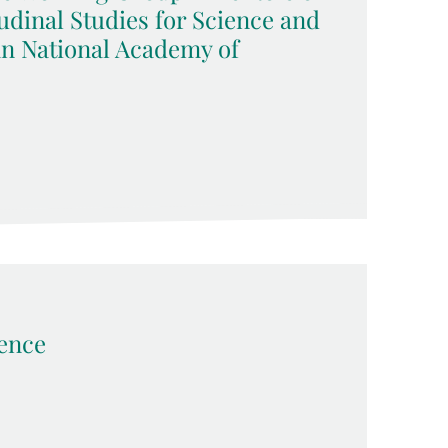
udinal Studies for Science and
an National Academy of
ence