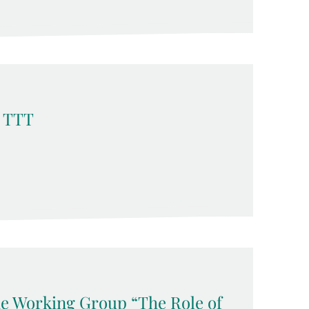
t TTT
the Working Group “The Role of