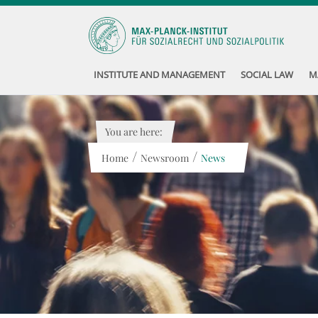
INSTITUTE AND MANAGEMENT
SOCIAL LAW
M
You are here:
/
/
Home
Newsroom
News