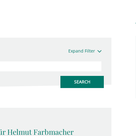
Expand Filter
für Helmut Farbmacher