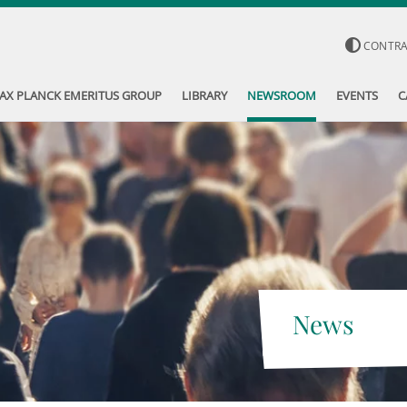
CONTR
AX PLANCK EMERITUS GROUP
LIBRARY
NEWSROOM
EVENTS
C
News