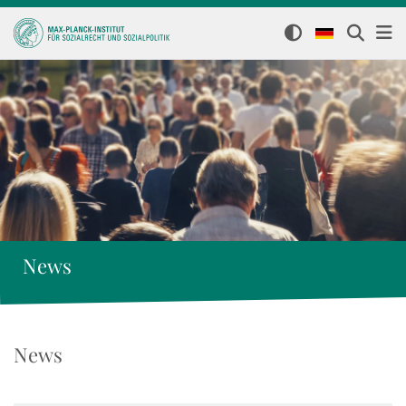
News
News