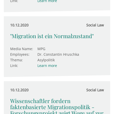
Link:
Learn more
10.12.2020
Social Law
"Migration ist ein Normalzustand"
Media Name:
MPG
Employees:
Dr. Constantin Hruschka
Thema:
Asylpolitik
Link:
Learn more
10.12.2020
Social Law
Wissenschaftler fordern
faktenbasierte Migrationspolitik -
Forschungsprojekt zeigt Wege auf zur