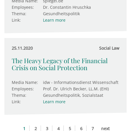
Media Name:
spiegel.de
Employees:
Dr. Constantin Hruschka
Thema:
Gesundheitspolitik
Link:
Learn more
25.11.2020
Social Law
The Heavy Legacy of the Financial
Crisis on Social Protection
Media Name:
idw - Informationsdienst Wissenschaft
Employees:
Prof. Dr. Ulrich Becker, LL.M. (EHI)
Thema:
Gesundheitspolitik, Sozialstaat
Link:
Learn more
1
2
3
4
5
6
7
next