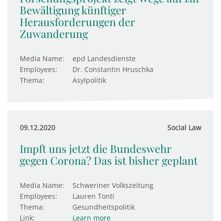
Bewältigung künftiger
Herausforderungen der
Zuwanderung
Media Name:
epd Landesdienste
Employees:
Dr. Constantin Hruschka
Thema:
Asylpolitik
09.12.2020
Social Law
Impft uns jetzt die Bundeswehr
gegen Corona? Das ist bisher geplant
Media Name:
Schweriner Volkszeitung
Employees:
Lauren Tonti
Thema:
Gesundheitspolitik
Link:
Learn more