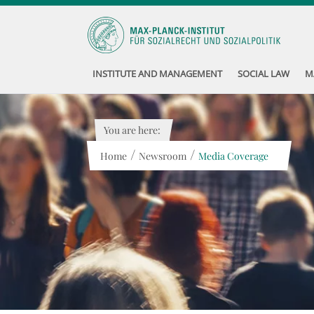
INSTITUTE AND MANAGEMENT
SOCIAL LAW
M
You are here:
/
/
Home
Newsroom
Media Coverage