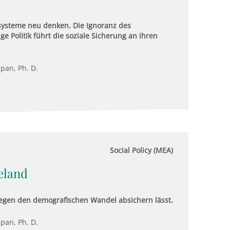
systeme neu denken. Die Ignoranz des
 Politik führt die soziale Sicherung an ihren
upan, Ph. D.
Social Policy (MEA)
eland
gegen den demografischen Wandel absichern lässt.
upan, Ph. D.