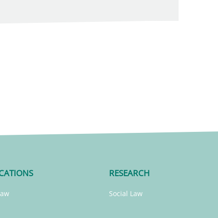
CATIONS
RESEARCH
Law
Social Law