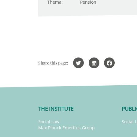
Thema:
Pension
Share this page:
THE INSTITUTE
PUBLI
Social Law
Social 
Max Planck Emeritus Group