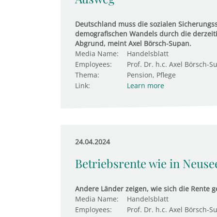
Deutschland muss die sozialen Sicherungs
demografischen Wandels durch die derzeitige
Abgrund, meint Axel Börsch-Supan.
Media Name:
Handelsblatt
Employees:
Prof. Dr. h.c. Axel Börsch-S
Thema:
Pension, Pflege
Link:
Learn more
24.04.2024
Betriebsrente wie in Neuse
Andere Länder zeigen, wie sich die Rente 
Media Name:
Handelsblatt
Employees:
Prof. Dr. h.c. Axel Börsch-S