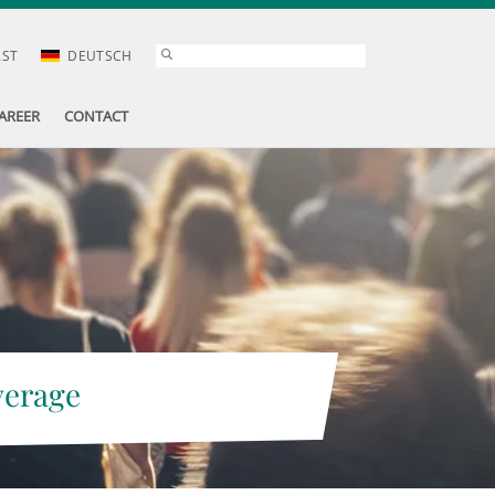
AST
DEUTSCH
AREER
CONTACT
verage