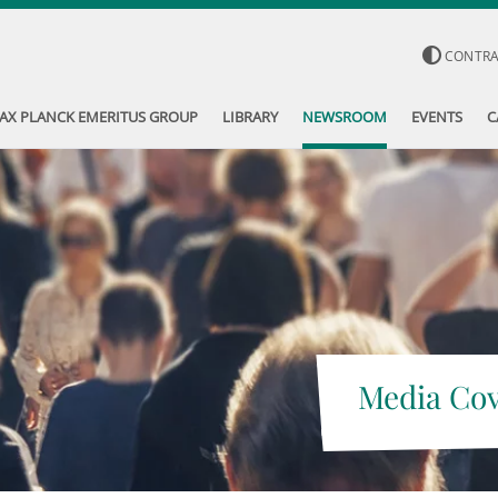
CONTR
AX PLANCK EMERITUS GROUP
LIBRARY
NEWSROOM
EVENTS
C
Media Co