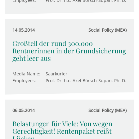
Employees:
Prof. Dr. h.c. Axel Börsch-Supan, Ph. D.
14.05.2014
Social Policy (MEA)
Großteil der rund 300.000
Rentnerinnen in der Grundsicherung
geht leer aus
Media Name:
Saarkurier
Employees:
Prof. Dr. h.c. Axel Börsch-Supan, Ph. D.
06.05.2014
Social Policy (MEA)
Belastungen für Viele: Von wegen
Gerechtigkeit! Rentenpaket reißt
Lücken