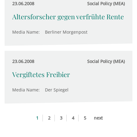
23.06.2008
Social Policy (MEA)
Altersforscher gegen verfrühte Rente
Media Name:
Berliner Morgenpost
23.06.2008
Social Policy (MEA)
Vergiftetes Freibier
Media Name:
Der Spiegel
1
2
3
4
5
next