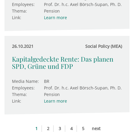
Employees:
Prof. Dr. h.c. Axel Börsch-Supan, Ph. D.
Thema:
Pension
Link:
Learn more
26.10.2021
Social Policy (MEA)
Kapitalgedeckte Rente: Das planen
SPD, Grüne und FDP
Media Name:
BR
Employees:
Prof. Dr. h.c. Axel Börsch-Supan, Ph. D.
Thema:
Pension
Link:
Learn more
1
2
3
4
5
next