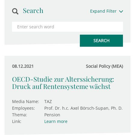
Search
Expand Filter
08.12.2021
Social Policy (MEA)
OECD-Studie zur Alterssicherung:
Druck auf Rentensysteme wächst
Media Name:
TAZ
Employees:
Prof. Dr. h.c. Axel Börsch-Supan, Ph. D.
Thema:
Pension
Link:
Learn more