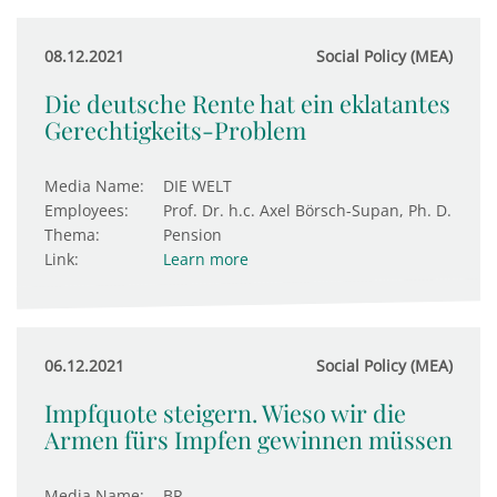
08.12.2021
Social Policy (MEA)
Die deutsche Rente hat ein eklatantes
Gerechtigkeits-Problem
Media Name:
DIE WELT
Employees:
Prof. Dr. h.c. Axel Börsch-Supan, Ph. D.
Thema:
Pension
Link:
Learn more
06.12.2021
Social Policy (MEA)
Impfquote steigern. Wieso wir die
Armen fürs Impfen gewinnen müssen
Media Name:
BR