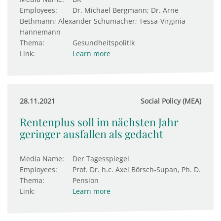
Employees:
Dr. Michael Bergmann; Dr. Arne
Bethmann; Alexander Schumacher; Tessa-Virginia
Hannemann
Thema:
Gesundheitspolitik
Link:
Learn more
28.11.2021
Social Policy (MEA)
Rentenplus soll im nächsten Jahr
geringer ausfallen als gedacht
Media Name:
Der Tagesspiegel
Employees:
Prof. Dr. h.c. Axel Börsch-Supan, Ph. D.
Thema:
Pension
Link:
Learn more