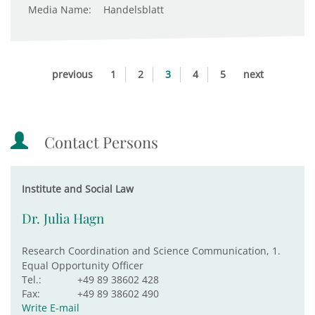
Media Name:
Handelsblatt
previous
1
2
3
4
5
next
Contact Persons
Institute and Social Law
Dr. Julia Hagn
Research Coordination and Science Communication, 1.
Equal Opportunity Officer
Tel.:
+49 89 38602 428
Fax:
+49 89 38602 490
Write E-mail