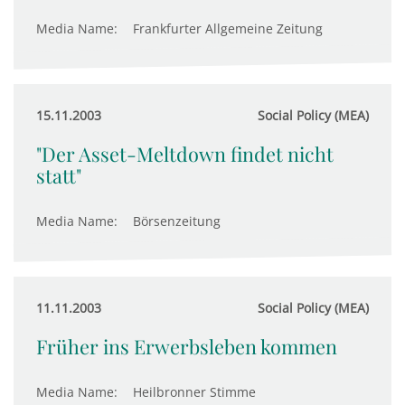
Media Name:
Frankfurter Allgemeine Zeitung
15.11.2003
Social Policy (MEA)
"Der Asset-Meltdown findet nicht
statt"
Media Name:
Börsenzeitung
11.11.2003
Social Policy (MEA)
Früher ins Erwerbsleben kommen
Media Name:
Heilbronner Stimme