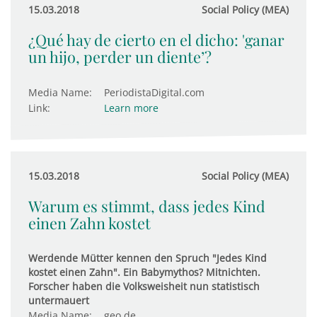
15.03.2018
Social Policy (MEA)
¿Qué hay de cierto en el dicho: 'ganar
un hijo, perder un diente’?
Media Name:
PeriodistaDigital.com
Link:
Learn more
15.03.2018
Social Policy (MEA)
Warum es stimmt, dass jedes Kind
einen Zahn kostet
Werdende Mütter kennen den Spruch "Jedes Kind
kostet einen Zahn". Ein Babymythos? Mitnichten.
Forscher haben die Volksweisheit nun statistisch
untermauert
Media Name:
geo.de