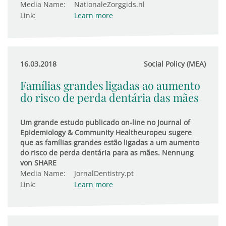
Media Name:
NationaleZorggids.nl
Link:
Learn more
16.03.2018
Social Policy (MEA)
Famílias grandes ligadas ao aumento
do risco de perda dentária das mães
Um grande estudo publicado on-line no Journal of
Epidemiology & Community Healtheuropeu sugere
que as famílias grandes estão ligadas a um aumento
do risco de perda dentária para as mães. Nennung
von SHARE
Media Name:
JornalDentistry.pt
Link:
Learn more