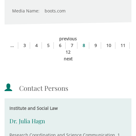
Media Name:
boots.com
previous
...
3
4
5
6
7
8
9
10
11
12
next
Contact Persons
Institute and Social Law
Dr. Julia Hagn
Research Coordination and Science Communication, 1.