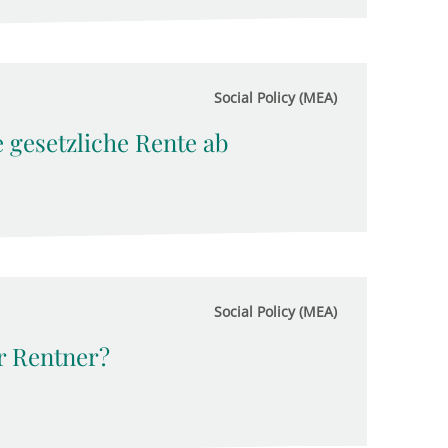
Social Policy (MEA)
e gesetzliche Rente ab
Social Policy (MEA)
r Rentner?