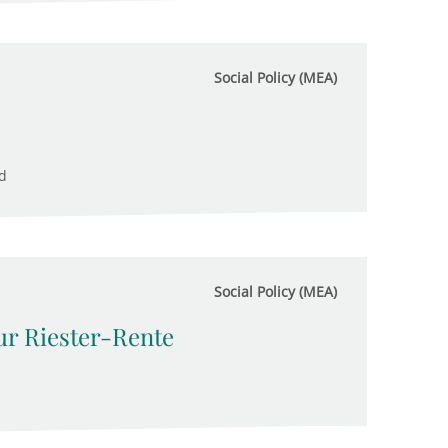
Social Policy (MEA)
d
Social Policy (MEA)
zur Riester-Rente