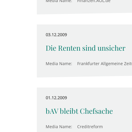
Media Name:
Finanzen.AOL.de
03.12.2009
Die Renten sind unsicher
Media Name:
Frankfurter Allgemeine Zei
01.12.2009
bAV bleibt Chefsache
Media Name:
Creditreform