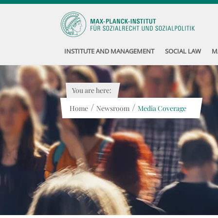
INSTITUTE AND MANAGEMENT
SOCIAL LAW
M
You are here:
/
/
Home
Newsroom
Media Coverage