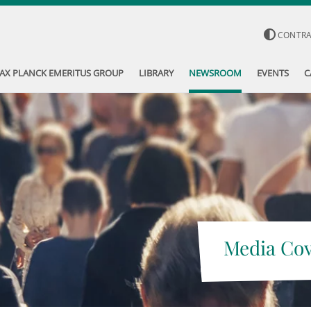
CONTR
AX PLANCK EMERITUS GROUP
LIBRARY
NEWSROOM
EVENTS
C
Media Co