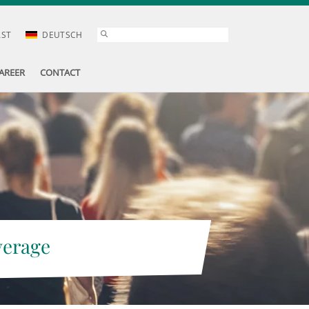
AST
DEUTSCH
AREER
CONTACT
verage