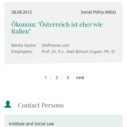
28.08.2012
Social Policy (MEA)
Ökonom: "Österreich ist eher wie
Italien"
Media Name:
DiePresse.com
Employees:
Prof. Dr. h.c. Axel Börsch-Supan, Ph. D.
1
2
3
next
Contact Persons
Institute and Social Law