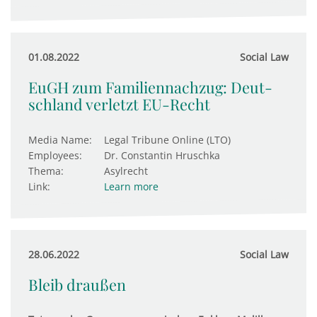
01.08.2022
Social Law
EuGH zum Familiennachzug: Deut­
sch­land ver­letzt EU-Recht
Media Name:
Legal Tribune Online (LTO)
Employees:
Dr. Constantin Hruschka
Thema:
Asylrecht
Link:
Learn more
28.06.2022
Social Law
Bleib draußen