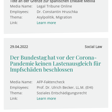
Tote an der Grenze zur spanischen Enklave Melilla
Media Name:
Legal Tribune Online
Employees:
Dr. Constantin Hruschka
Thema:
Asylpolitik, Migration
Link:
Learn more
29.04.2022
Social Law
Der Bundestag hat vor der Corona-
Pandemie keinen Lastenausgleich für
Impfschäden beschlossen
Media Name:
AFP-Faktencheck
Employees:
Prof. Dr. Ulrich Becker, LL.M. (EHI)
Thema:
Soziales Entschädigungsrecht
Link:
Learn more