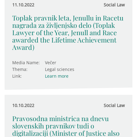
11.10.2022
Social Law
Toplak pravnik leta, Jenullu in Racetu
nagrada za življenjsko delo (Toplak
Lawyer of the Year, Jenull and Race
awarded the Lifetime Achievement
Award)
Media Name:
Večer
Thema:
Legal sciences
Link:
Learn more
10.10.2022
Social Law
Pravosodna ministrica na dnevu
slovenskih pravnikov tudi o
digitalizaciji (Minister of Justice also