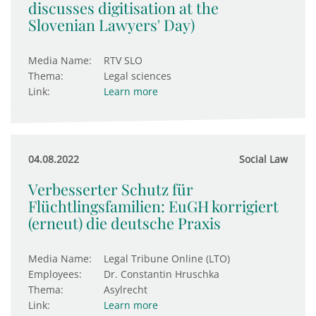
discusses digitisation at the
Slovenian Lawyers' Day)
Media Name:
RTV SLO
Thema:
Legal sciences
Link:
Learn more
04.08.2022
Social Law
Verbesserter Schutz für
Flüchtlingsfamilien: EuGH kor­ri­giert
(erneut) die deut­sche Praxis
Media Name:
Legal Tribune Online (LTO)
Employees:
Dr. Constantin Hruschka
Thema:
Asylrecht
Link:
Learn more