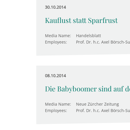
30.10.2014
Kauflust statt Sparfrust
Media Name:
Handelsblatt
Employees:
Prof. Dr. h.c. Axel Börsch-S
08.10.2014
Die Babyboomer sind auf 
Media Name:
Neue Zürcher Zeitung
Employees:
Prof. Dr. h.c. Axel Börsch-S