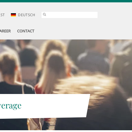
AST
DEUTSCH
AREER
CONTACT
verage