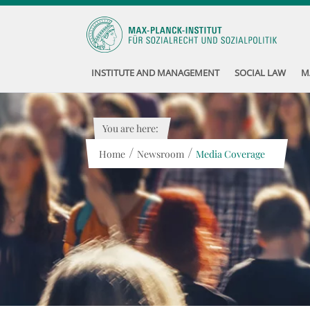
INSTITUTE AND MANAGEMENT
SOCIAL LAW
M
You are here:
/
/
Home
Newsroom
Media Coverage