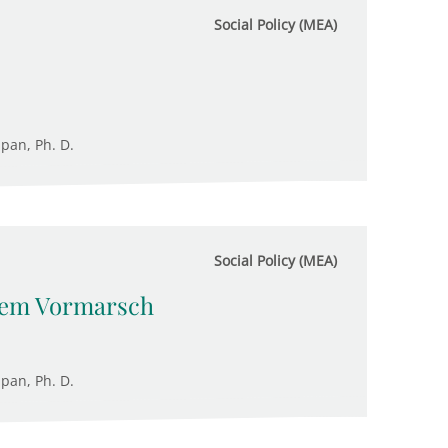
Social Policy (MEA)
upan, Ph. D.
Social Policy (MEA)
dem Vormarsch
upan, Ph. D.