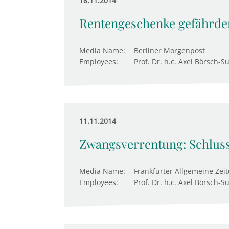
18.11.2014
Rentengeschenke gefährde
Media Name:
Berliner Morgenpost
Employees:
Prof. Dr. h.c. Axel Börsch-S
11.11.2014
Zwangsverrentung: Schluss
Media Name:
Frankfurter Allgemeine Zei
Employees:
Prof. Dr. h.c. Axel Börsch-S