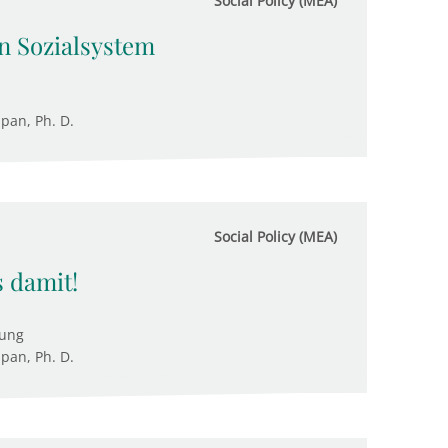
Social Policy (MEA)
n Sozialsystem
upan, Ph. D.
Social Policy (MEA)
 damit!
tung
upan, Ph. D.