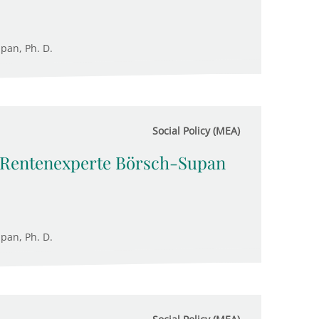
upan, Ph. D.
Social Policy (MEA)
n: Rentenexperte Börsch-Supan
upan, Ph. D.