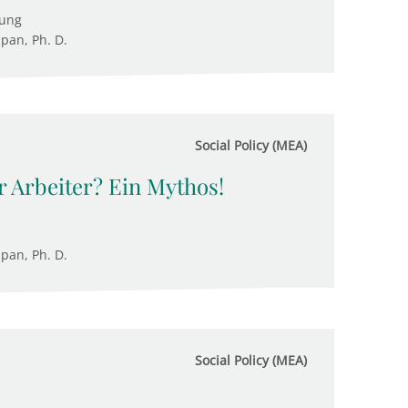
tung
upan, Ph. D.
Social Policy (MEA)
r Arbeiter? Ein Mythos!
upan, Ph. D.
Social Policy (MEA)