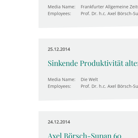
Media Name:
Frankfurter Allgemeine Zei
Employees:
Prof. Dr. h.c. Axel Börsch-S
25.12.2014
Sinkende Produktivität alte
Media Name:
Die Welt
Employees:
Prof. Dr. h.c. Axel Börsch-S
24.12.2014
Axel Börsch-Supan 60