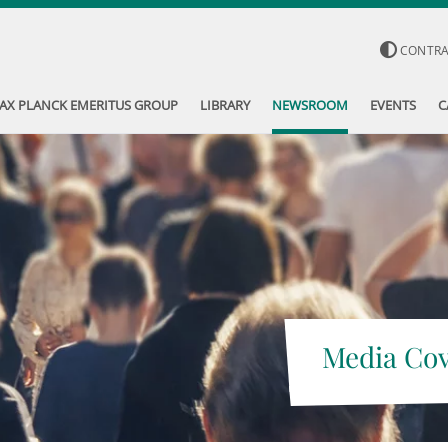
CONTR
AX PLANCK EMERITUS GROUP
LIBRARY
NEWSROOM
EVENTS
C
Media Co