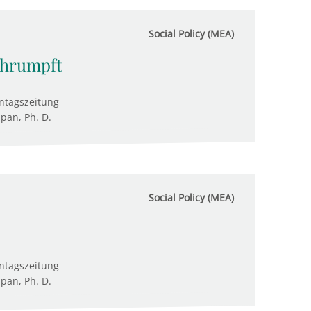
Social Policy (MEA)
chrumpft
ntagszeitung
upan, Ph. D.
Social Policy (MEA)
ntagszeitung
upan, Ph. D.