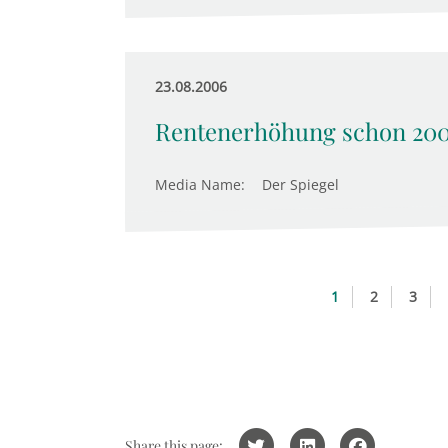
23.08.2006
Rentenerhöhung schon 2007
Media Name:
Der Spiegel
1
2
3
Share this page: