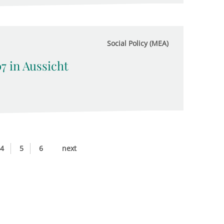
Social Policy (MEA)
 in Aussicht
4
5
6
next