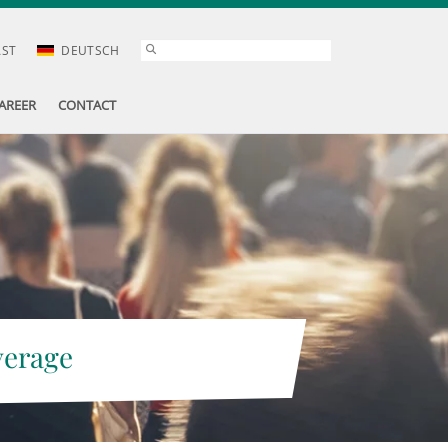
AST
DEUTSCH
AREER
CONTACT
verage