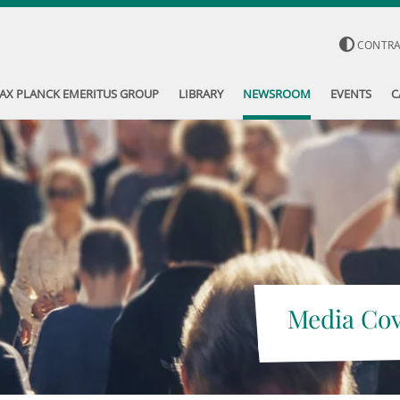
CONTR
AX PLANCK EMERITUS GROUP
LIBRARY
NEWSROOM
EVENTS
C
Media Co