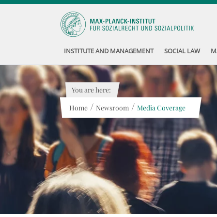
INSTITUTE AND MANAGEMENT
SOCIAL LAW
M
You are here:
/
/
Home
Newsroom
Media Coverage