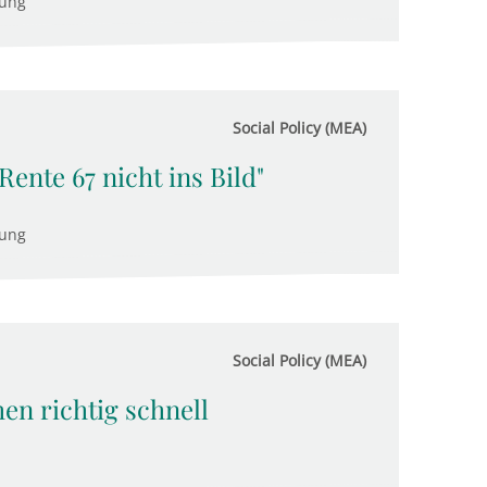
tung
Social Policy (MEA)
 Rente 67 nicht ins Bild"
tung
Social Policy (MEA)
n richtig schnell