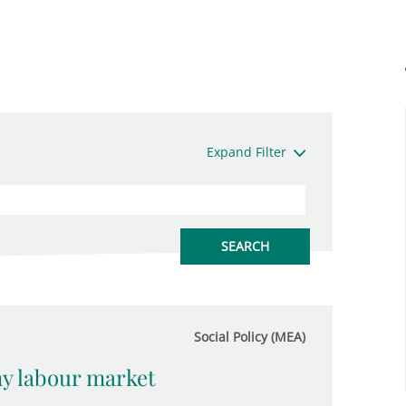
Expand Filter
Social Policy (MEA)
y labour market