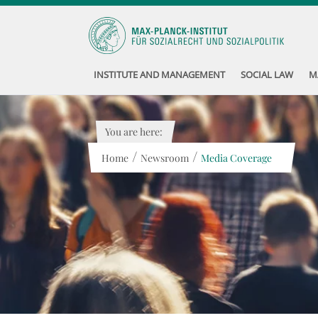
INSTITUTE AND MANAGEMENT
SOCIAL LAW
M
You are here:
/
/
Home
Newsroom
Media Coverage