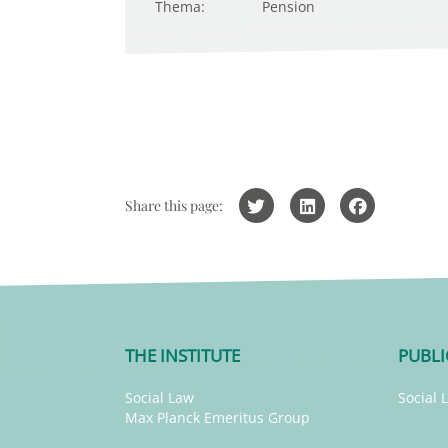
Thema:
Pension
Share this page:
THE INSTITUTE
PUBLI
Social Law
Social 
Max Planck Emeritus Group