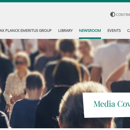
CONTR
AX PLANCK EMERITUS GROUP
LIBRARY
NEWSROOM
EVENTS
C
Media Co