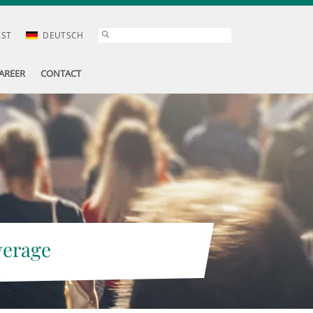
AST
DEUTSCH
AREER
CONTACT
verage