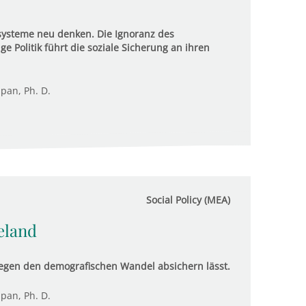
systeme neu denken. Die Ignoranz des
 Politik führt die soziale Sicherung an ihren
upan, Ph. D.
Social Policy (MEA)
eland
gegen den demografischen Wandel absichern lässt.
upan, Ph. D.