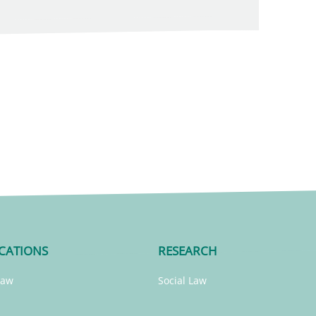
CATIONS
RESEARCH
Law
Social Law