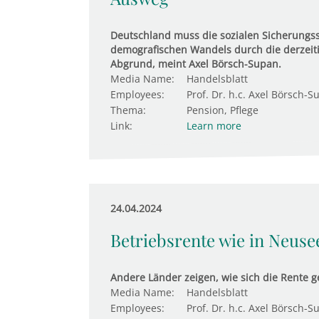
Deutschland muss die sozialen Sicherungs
demografischen Wandels durch die derzeitige
Abgrund, meint Axel Börsch-Supan.
Media Name:
Handelsblatt
Employees:
Prof. Dr. h.c. Axel Börsch-S
Thema:
Pension, Pflege
Link:
Learn more
24.04.2024
Betriebsrente wie in Neuse
Andere Länder zeigen, wie sich die Rente 
Media Name:
Handelsblatt
Employees:
Prof. Dr. h.c. Axel Börsch-S