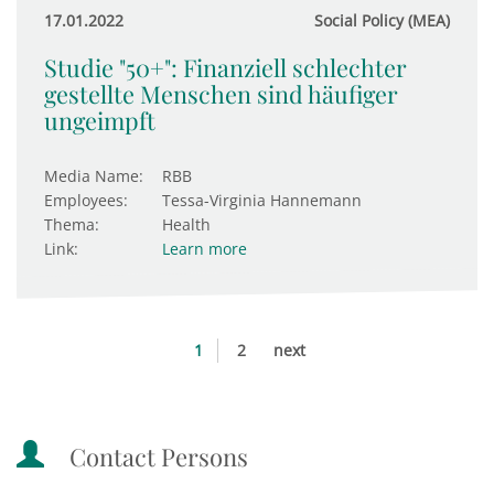
17.01.2022
Social Policy (MEA)
Studie "50+": Finanziell schlechter
gestellte Menschen sind häufiger
ungeimpft
Media Name:
RBB
Employees:
Tessa-Virginia Hannemann
Thema:
Health
Link:
Learn more
1
2
next
Contact Persons