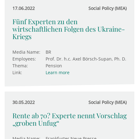
17.06.2022
Social Policy (MEA)
Fünf Experten zu den
wirtschaftlichen Folgen des Ukraine-
Kriegs
Media Name:
BR
Employees:
Prof. Dr. h.c. Axel Börsch-Supan, Ph. D.
Thema:
Pension
Link:
Learn more
30.05.2022
Social Policy (MEA)
Rente ab 70? Experte nennt Vorschlag
„groben Unfug“
Media Name:
Frankfurter Neue Presse