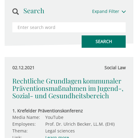
Search
Expand Filter
02.12.2021
Social Law
Rechtliche Grundlagen kommunaler
Präventionsmaßnahmen im Jugend-,
Sozial- und Gesundheitsbereich
1. Krefelder Präventionskonferenz
Media Name:
YouTube
Employees:
Prof. Dr. Ulrich Becker, LL.M. (EHI)
Thema:
Legal sciences
Link:
Learn more