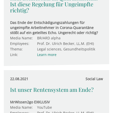
Ist diese Regelung für Ungeimpfte
richtig?
Das Ende der Entschädigungszahlungen für
ungeimpfte Arbeitnehmer in Corona-Quarantäne
stößt auf ein geteiltes Echo. Ungerecht oder richtig?
Media Name:
BR/ARD alpha
Employees:
Prof. Dr. Ulrich Becker, LL.M. (EHI)
Thema:
Legal sciences, Gesundheitspolitik
Link:
Learn more
22.08.2021
Social Law
Ist unser Rentensystem am Ende?
MrWissen2go EXKLUSIV
Media Name:
YouTube
Employees:
Prof. Dr. Ulrich Becker, LL.M. (EHI)