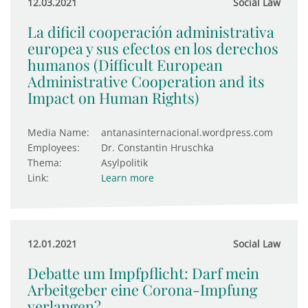
12.03.2021
Social Law
La dificil cooperación administrativa
europea y sus efectos en los derechos
humanos (Difficult European
Administrative Cooperation and its
Impact on Human Rights)
Media Name:
antanasinternacional.wordpress.com
Employees:
Dr. Constantin Hruschka
Thema:
Asylpolitik
Link:
Learn more
12.01.2021
Social Law
Debatte um Impfpflicht: Darf mein
Arbeitgeber eine Corona-Impfung
verlangen?