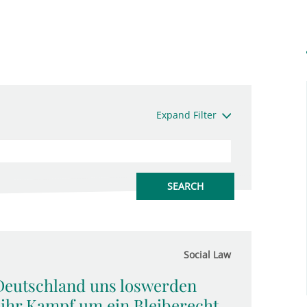
Expand Filter
Social Law
 Deutschland uns loswerden
 ihr Kampf um ein Bleiberecht