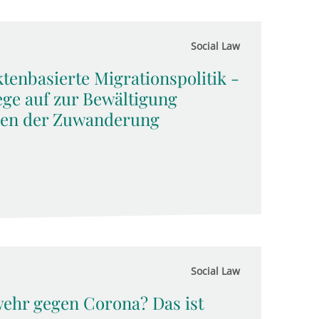
Social Law
tenbasierte Migrationspolitik -
ege auf zur Bewältigung
gen der Zuwanderung
Social Law
wehr gegen Corona? Das ist