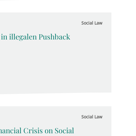
Social Law
in illegalen Pushback
Social Law
ancial Crisis on Social