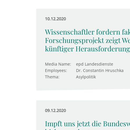
10.12.2020
Wissenschaftler fordern fak
Forschungsprojekt zeigt W
künftiger Herausforderun
Media Name:
epd Landesdienste
Employees:
Dr. Constantin Hruschka
Thema:
Asylpolitik
09.12.2020
Impft uns jetzt die Bundes