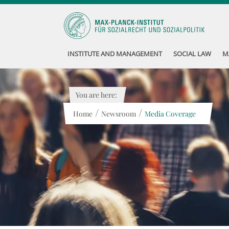
INSTITUTE AND MANAGEMENT
SOCIAL LAW
M
You are here:
/
/
Home
Newsroom
Media Coverage