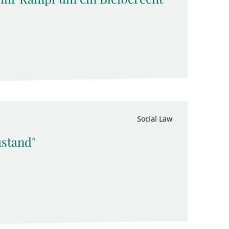
Social Law
ustand"