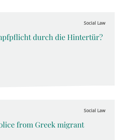
Social Law
pfpflicht durch die Hintertür?
Social Law
olice from Greek migrant