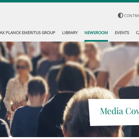
CONTR
AX PLANCK EMERITUS GROUP
LIBRARY
NEWSROOM
EVENTS
C
Media Co