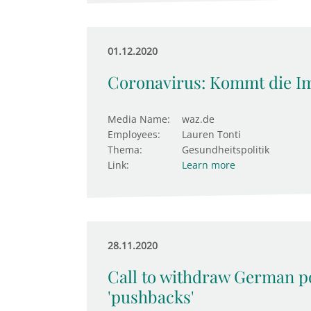
01.12.2020
Coronavirus: Kommt die Im
Media Name:
waz.de
Employees:
Lauren Tonti
Thema:
Gesundheitspolitik
Link:
Learn more
28.11.2020
Call to withdraw German p
'pushbacks'