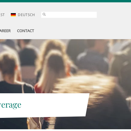
AST
DEUTSCH
AREER
CONTACT
verage