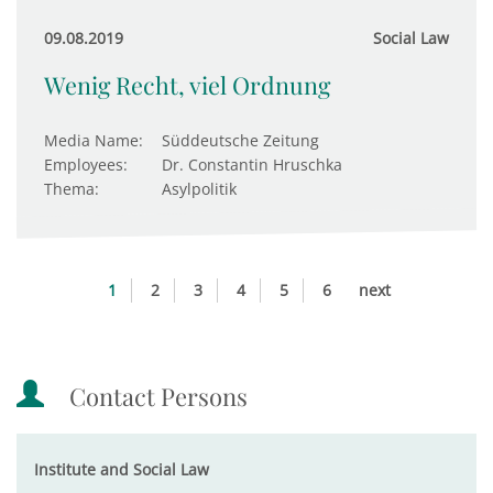
09.08.2019
Social Law
Wenig Recht, viel Ordnung
Media Name:
Süddeutsche Zeitung
Employees:
Dr. Constantin Hruschka
Thema:
Asylpolitik
1
2
3
4
5
6
next
Contact Persons
Institute and Social Law