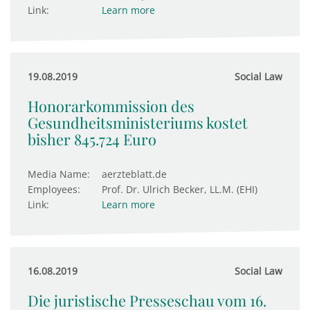
Link:
Learn more
19.08.2019
Social Law
Honorarkommission des
Gesundheits­ministeriums kostet
bisher 845.724 Euro
Media Name:
aerzteblatt.de
Employees:
Prof. Dr. Ulrich Becker, LL.M. (EHI)
Link:
Learn more
16.08.2019
Social Law
Die juristische Presseschau vom 16.