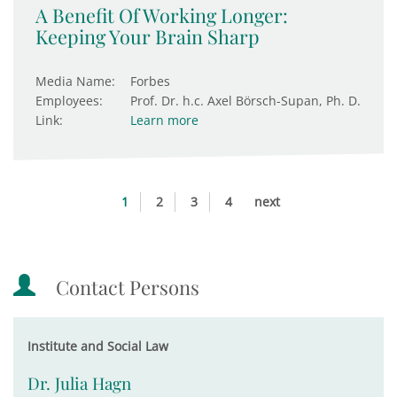
A Benefit Of Working Longer:
Keeping Your Brain Sharp
Media Name:
Forbes
Employees:
Prof. Dr. h.c. Axel Börsch-Supan, Ph. D.
Link:
Learn more
1
2
3
4
next
Contact Persons
Institute and Social Law
Dr. Julia Hagn