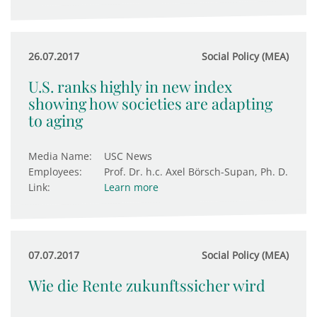
26.07.2017
Social Policy (MEA)
U.S. ranks highly in new index
showing how societies are adapting
to aging
Media Name:
USC News
Employees:
Prof. Dr. h.c. Axel Börsch-Supan, Ph. D.
Link:
Learn more
07.07.2017
Social Policy (MEA)
Wie die Rente zukunftssicher wird