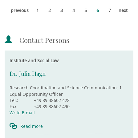
previous
1
2
3
4
5
6
7
next
Contact Persons
Institute and Social Law
Dr. Julia Hagn
Research Coordination and Science Communication, 1.
Equal Opportunity Officer
Tel.:
+49 89 38602 428
Fax:
+49 89 38602 490
Write E-mail
Read more