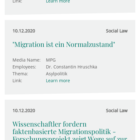
Link:
Learn more
10.12.2020
Social Law
"Migration ist ein Normalzustand"
Media Name:
MPG
Employees:
Dr. Constantin Hruschka
Thema:
Asylpolitik
Link:
Learn more
10.12.2020
Social Law
Wissenschaftler fordern
faktenbasierte Migrationspolitik -
Forschungsprojekt zeigt Wege auf zur