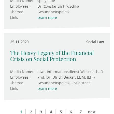
Media Name:
spiegel.de
Employees:
Dr. Constantin Hruschka
Thema:
Gesundheitspolitik
Link:
Learn more
25.11.2020
Social Law
The Heavy Legacy of the Financial
Crisis on Social Protection
Media Name:
idw - Informationsdienst Wissenschaft
Employees:
Prof. Dr. Ulrich Becker, LL.M. (EHI)
Thema:
Gesundheitspolitik, Sozialstaat
Link:
Learn more
1
2
3
4
5
6
7
next