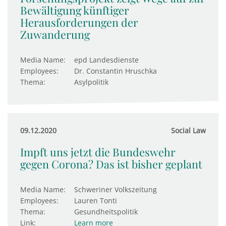
Bewältigung künftiger
Herausforderungen der
Zuwanderung
Media Name:
epd Landesdienste
Employees:
Dr. Constantin Hruschka
Thema:
Asylpolitik
09.12.2020
Social Law
Impft uns jetzt die Bundeswehr
gegen Corona? Das ist bisher geplant
Media Name:
Schweriner Volkszeitung
Employees:
Lauren Tonti
Thema:
Gesundheitspolitik
Link:
Learn more