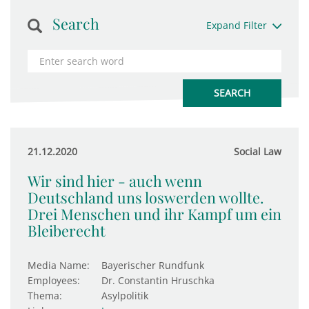
Search
Expand Filter
21.12.2020
Social Law
Wir sind hier - auch wenn
Deutschland uns loswerden wollte.
Drei Menschen und ihr Kampf um ein
Bleiberecht
Media Name:
Bayerischer Rundfunk
Employees:
Dr. Constantin Hruschka
Thema:
Asylpolitik