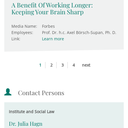
A Benefit Of Working Longer:
Keeping Your Brain Sharp
Media Name:
Forbes
Employees:
Prof. Dr. h.c. Axel Börsch-Supan, Ph. D.
Link:
Learn more
1
2
3
4
next
Contact Persons
Institute and Social Law
Dr. Julia Hagn