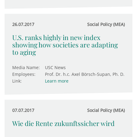
26.07.2017
Social Policy (MEA)
U.S. ranks highly in new index
showing how societies are adapting
to aging
Media Name:
USC News
Employees:
Prof. Dr. h.c. Axel Börsch-Supan, Ph. D.
Link:
Learn more
07.07.2017
Social Policy (MEA)
Wie die Rente zukunftssicher wird