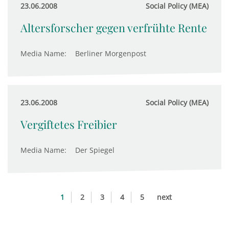
23.06.2008
Social Policy (MEA)
Altersforscher gegen verfrühte Rente
Media Name:
Berliner Morgenpost
23.06.2008
Social Policy (MEA)
Vergiftetes Freibier
Media Name:
Der Spiegel
1
2
3
4
5
next