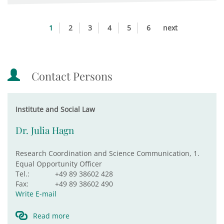
1
2
3
4
5
6
next
Contact Persons
Institute and Social Law
Dr. Julia Hagn
Research Coordination and Science Communication, 1.
Equal Opportunity Officer
Tel.:
+49 89 38602 428
Fax:
+49 89 38602 490
Write E-mail
Read more