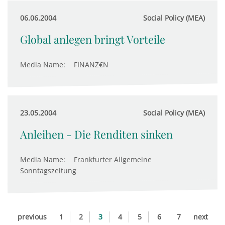
06.06.2004
Social Policy (MEA)
Global anlegen bringt Vorteile
Media Name:
FINANZ€N
23.05.2004
Social Policy (MEA)
Anleihen - Die Renditen sinken
Media Name:
Frankfurter Allgemeine
Sonntagszeitung
previous
1
2
3
4
5
6
7
next